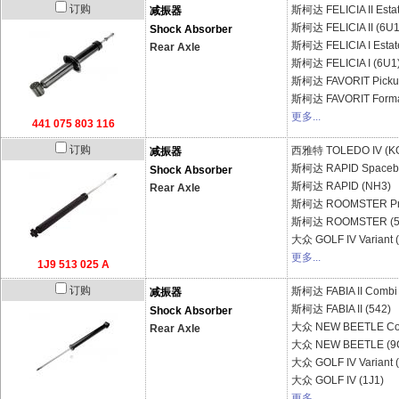
订购
斯柯达
FELICIA II Esta
减振器
斯柯达
FELICIA II (6U1
Shock Absorber
斯柯达
FELICIA I Esta
Rear Axle
斯柯达
FELICIA I (6U1
斯柯达
FAVORIT Picku
斯柯达
FAVORIT Forma
更多...
441 075 803 116
订购
西雅特
TOLEDO IV (K
减振器
斯柯达
RAPID Spaceb
Shock Absorber
斯柯达
RAPID (NH3)
Rear Axle
斯柯达
ROOMSTER Pra
斯柯达
ROOMSTER (5
大众
GOLF IV Variant 
更多...
1J9 513 025 A
订购
斯柯达
FABIA II Combi
减振器
斯柯达
FABIA II (542)
Shock Absorber
大众
NEW BEETLE Con
Rear Axle
大众
NEW BEETLE (9C
大众
GOLF IV Variant 
大众
GOLF IV (1J1)
更多...