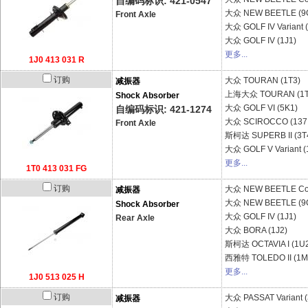
自编码标识: 421-0547
大众
NEW BEETLE (9C
Front Axle
大众
GOLF IV Variant 
大众
GOLF IV (1J1)
更多...
1J0 413 031 R
订购
大众
TOURAN (1T3)
减振器
上海大众
TOURAN (1T
Shock Absorber
大众
GOLF VI (5K1)
自编码标识: 421-1274
大众
SCIROCCO (137,
Front Axle
斯柯达
SUPERB II (3T
大众
GOLF V Variant (
更多...
1T0 413 031 FG
订购
大众
NEW BEETLE Con
减振器
大众
NEW BEETLE (9C
Shock Absorber
大众
GOLF IV (1J1)
Rear Axle
大众
BORA (1J2)
斯柯达
OCTAVIA I (1U
西雅特
TOLEDO II (1M
更多...
1J0 513 025 H
订购
大众
PASSAT Variant 
减振器