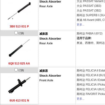
大众
PASSAT Variant 
Shock Absorber
大众
PASSAT (3B3)
Rear Axle
大众
PASSAT (3B2)
斯柯达
SUPERB I (3U
奥迪
A6 Avant (4B5, C
更多...
3B0 513 031 P
订购
斯柯达
FABIA I (6Y2)
减振器
适用于品牌:
Shock Absorber
奥迪、西雅特、斯柯达
Rear Axle
6Q0 513 025 AA
订购
斯柯达
FELICIA II Esta
减振器
斯柯达
FELICIA II (6U1
Shock Absorber
斯柯达
FELICIA I Esta
Front Axle
斯柯达
FELICIA I Pick
斯柯达
FELICIA I (6U1
斯柯达
FAVORIT Picku
更多...
6U0 413 031 N