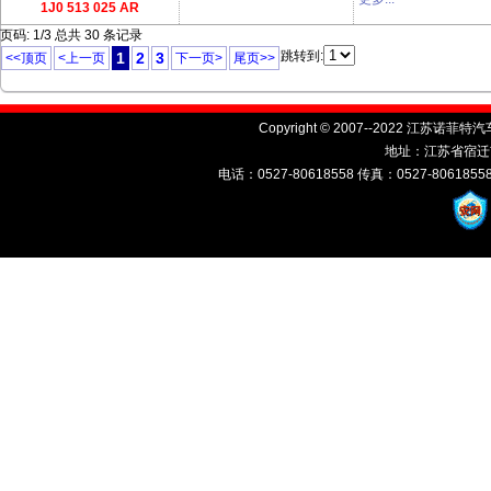
1J0 513 025 AR
页码: 1/3 总共 30 条记录
跳转到:
1
2
3
<<顶页
<上一页
下一页>
尾页>>
Copyright © 2007--2022 江苏诺菲特汽车
地址：江苏省宿迁
电话：0527-80618558 传真：0527-80618558 E-ma