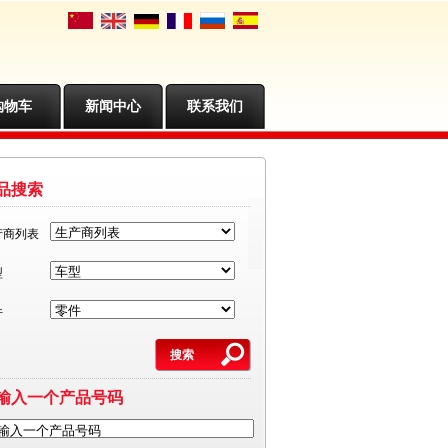
购物车
新闻中心
联系我们
品搜索
产商列表
型
件
输入一个产品号码
输入一个产品号码