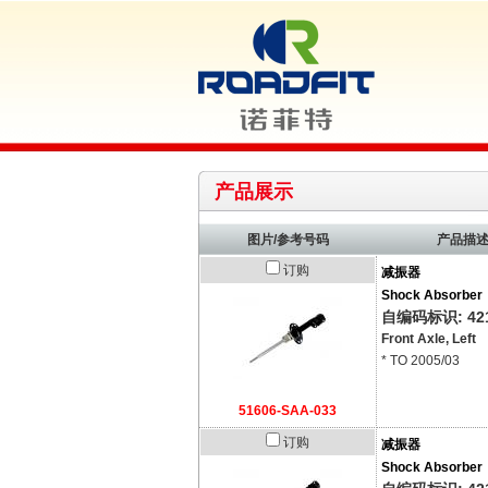
产品展示
图片/参考号码
产品描
订购
减振器
Shock Absorber
自编码标识: 421
Front Axle, Left
* TO 2005/03
51606-SAA-033
订购
减振器
Shock Absorber