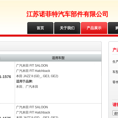
江苏诺菲特汽车部件有限公司
首页
关于我们
产品展示
产
述
适用车型
生
广汽本田
FIT SALOON
广汽本田
FIT Hatchback
车
本田
JAZZ II (GD_, GE3, GE2)
-1576
适用于品牌:
零
本田、广汽本田
请
广汽本田
FIT SALOON
广汽本田
FIT Hatchback
请
本田
JAZZ II (GD_, GE3, GE2)