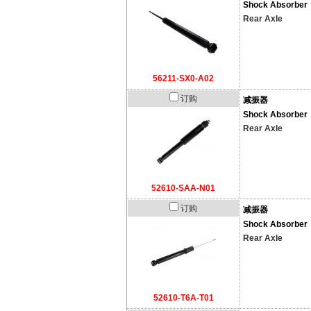
Shock Absorber
Rear Axle
56211-SX0-A02
订购
减振器
Shock Absorber
Rear Axle
52610-SAA-N01
订购
减振器
Shock Absorber
Rear Axle
52610-T6A-T01