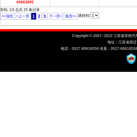
60663895
页码: 1/3 总共 25 条记录
跳转到:
1
2
3
<<顶页
<上一页
下一页>
尾页>>
Copyright © 2007--2022 江苏诺菲特汽车
地址：江苏省宿迁
电话：0527-80618558 传真：0527-80618558 E-ma