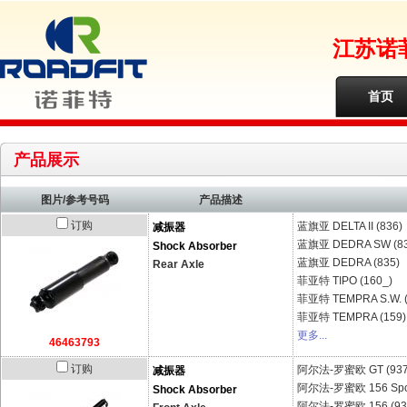
江苏诺
首页
产品展示
图片/参考号码
产品描述
订购
蓝旗亚
DELTA II (836)
减振器
蓝旗亚
DEDRA SW (8
Shock Absorber
蓝旗亚
DEDRA (835)
Rear Axle
菲亚特
TIPO (160_)
菲亚特
TEMPRA S.W. 
菲亚特
TEMPRA (159)
更多...
46463793
订购
阿尔法-罗蜜欧
GT (937
减振器
阿尔法-罗蜜欧
156 Sp
Shock Absorber
阿尔法-罗蜜欧
156 (93